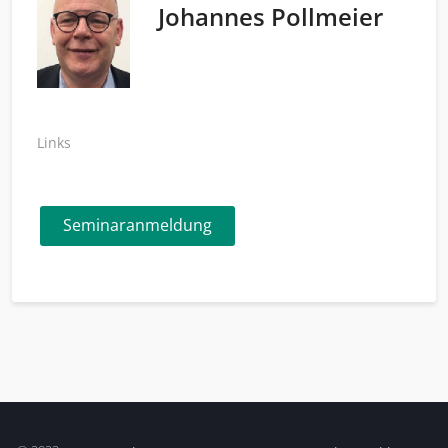
Johannes Pollmeier
Links
Seminaranmeldung